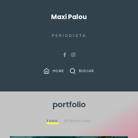
Maxi Palou
PERIODISTA
HOME
BUSCAR
portfolio
TODO
PERIODISMO