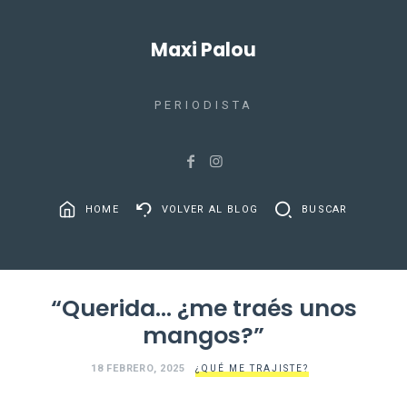
Maxi Palou
PERIODISTA
HOME
VOLVER AL BLOG
BUSCAR
“Querida… ¿me traés unos
mangos?”
18 FEBRERO, 2025
¿QUÉ ME TRAJISTE?