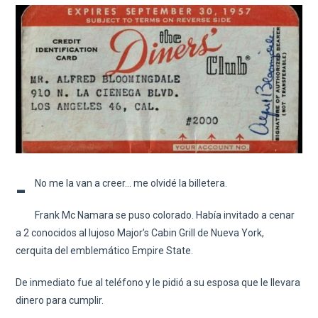
-
No me la van a creer… me olvidé la billetera.
Frank Mc Namara se puso colorado. Había invitado a cenar
a 2 conocidos al lujoso Major’s Cabin Grill de Nueva York,
cerquita del emblemático Empire State.
De inmediato fue al teléfono y le pidió a su esposa que le llevara
dinero para cumplir.