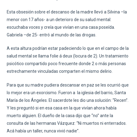
Esta obsesión sobre el descanso de la madre llevó a Silvina –la
menor con 17 años- a un deterioro de su salud mental:
escuchaba voces y creía que vivían en una casa poseída.
Gabriela –de 25- entró al mundo de las drogas.
A esta altura podrían estar padeciendo lo que en el campo de la
salud mental se llama folie á deux (locura de 2). Un tratamiento
psicótico compartido poco frecuente donde 2 o más personas
estrechamente vinculadas comparten el mismo delirio.
Para que su madre pudiera descansar en paz se les ocurrió que
lo mejor era un exorcismo. Fueron a la iglesia del barrio, Santa
María de los Ángeles. El sacerdote les dio una solución: “Recen”.
Y les preguntó si en esa casa en la que vivían ahora había
muerto alguien. El dueño de la casa dijo que “no” ante la
consulta de las hermanas Vázquez: “Ni muertos ni enterrados.
Acá había un taller, nunca vivió nadie”.