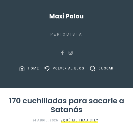
Maxi Palou
PERIODISTA
HOME
VOLVER AL BLOG
BUSCAR
170 cuchilladas para sacarle a
Satanás
24 ABRIL, 2026
¿QUÉ ME TRAJISTE?