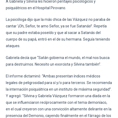
A Gabriela y Silvina les hicieron peritajes psicológicos y
psiquiátricos en el Hospital Pirovano.
La psicóloga dijo que la más chica de las Vázquez no paraba de
cantar ‘¡Oh, Señor, te amo Señor, ya se fue Satanás!’. Repetía
que su padre estaba poseído y que al sacar a Satanás del
cuerpo de su papá, entró en el de su hermana. Seguía teniendo
ataques.
Gabriela decía que “Satán gobierna el mundo, el mal nos busca
para destruirnos. Necesito un exorcista y Silvina también”.
El informe dictaminó: “Ambas presentan índices médicos
legales de peligrosidad para sí y/o para terceros. Se recomienda
la internación psiquiátrica en un instituto de máxima seguridad”.
Y agregó: “Silvina y Gabriela Vázquez formaron una díada en la
que se influenciaron recíprocamente con el tema demoníaco,
en el cual creyeron con una convicción altamente delirante en la
presencia del Demonio, cayendo finalmente en el fárrago de los