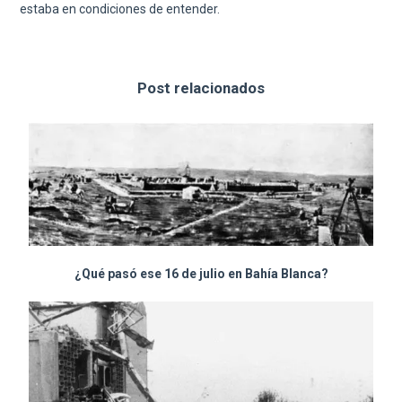
estaba en condiciones de entender.
Post relacionados
¿Qué pasó ese 16 de julio en Bahía Blanca?