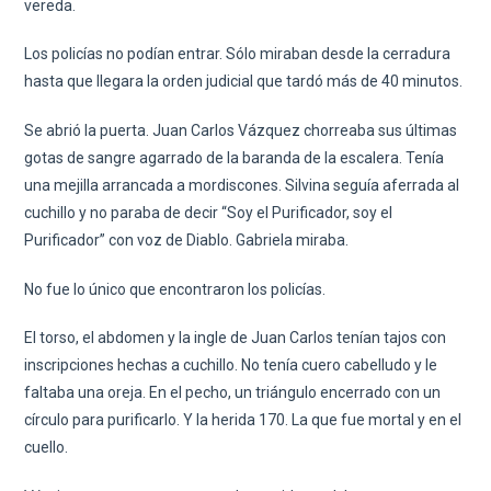
vereda.
Los policías no podían entrar. Sólo miraban desde la cerradura
hasta que llegara la orden judicial que tardó más de 40 minutos.
Se abrió la puerta. Juan Carlos Vázquez chorreaba sus últimas
gotas de sangre agarrado de la baranda de la escalera. Tenía
una mejilla arrancada a mordiscones. Silvina seguía aferrada al
cuchillo y no paraba de decir “Soy el Purificador, soy el
Purificador” con voz de Diablo. Gabriela miraba.
No fue lo único que encontraron los policías.
El torso, el abdomen y la ingle de Juan Carlos tenían tajos con
inscripciones hechas a cuchillo. No tenía cuero cabelludo y le
faltaba una oreja. En el pecho, un triángulo encerrado con un
círculo para purificarlo. Y la herida 170. La que fue mortal y en el
cuello.