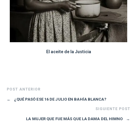
El aceite de la Justicia
POST ANTERIOR
←
¿QUÉ PASÓ ESE 16 DE JULIO EN BAHÍA BLANCA?
SIGUIENTE POST
LA MUJER QUE FUE MÁS QUE LA DAMA DEL HIMNO
→