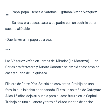
-
Papá, papá… tenés a Satanás…–gritaba Silvina Vázquez.
Su idea era descascarar a su padre con un cuchillo para
sacarle al Diablo.
-Quería ver a mi papá otra vez.
***
Los Vázquez vivían en Lomas del Mirador (La Matanza). Juan
Carlos era ferretero y Aurora Gamarra se dividió entre ama de
casa y dueña de un quiosco.
Ella era de Entre Ríos. Se crió en conventos. Era hija de una
familia que la había abandonado. Él era un salteño de Cafayate.
A los 15 años dejó su pueblo para buscar futuro en la Capital.
Trabajó en una bulonera y terminó el secundario de noche.