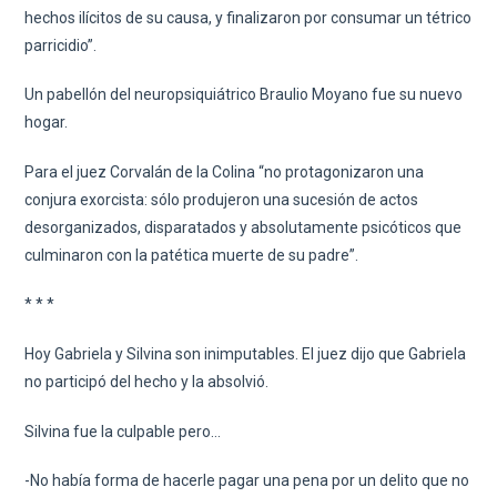
hechos ilícitos de su causa, y finalizaron por consumar un tétrico
parricidio”.
Un pabellón del neuropsiquiátrico Braulio Moyano fue su nuevo
hogar.
Para el juez Corvalán de la Colina “no protagonizaron una
conjura exorcista: sólo produjeron una sucesión de actos
desorganizados, disparatados y absolutamente psicóticos que
culminaron con la patética muerte de su padre”.
* * *
Hoy Gabriela y Silvina son inimputables. El juez dijo que Gabriela
no participó del hecho y la absolvió.
Silvina fue la culpable pero…
-No había forma de hacerle pagar una pena por un delito que no