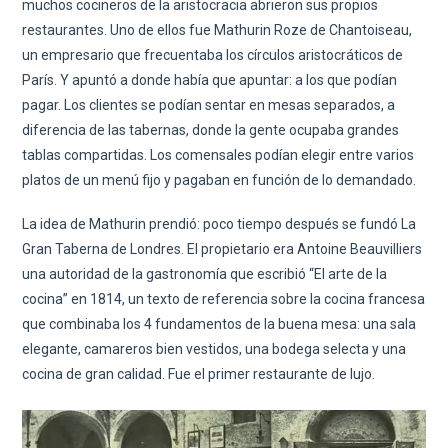
muchos cocineros de la aristocracia abrieron sus propios
restaurantes. Uno de ellos fue Mathurin Roze de Chantoiseau,
un empresario que frecuentaba los círculos aristocráticos de
París. Y apuntó a donde había que apuntar: a los que podían
pagar. Los clientes se podían sentar en mesas separados, a
diferencia de las tabernas, donde la gente ocupaba grandes
tablas compartidas. Los comensales podían elegir entre varios
platos de un menú fijo y pagaban en función de lo demandado.
La idea de Mathurin prendió: poco tiempo después se fundó La
Gran Taberna de Londres. El propietario era Antoine Beauvilliers
una autoridad de la gastronomía que escribió “El arte de la
cocina” en 1814, un texto de referencia sobre la cocina francesa
que combinaba los 4 fundamentos de la buena mesa: una sala
elegante, camareros bien vestidos, una bodega selecta y una
cocina de gran calidad. Fue el primer restaurante de lujo.