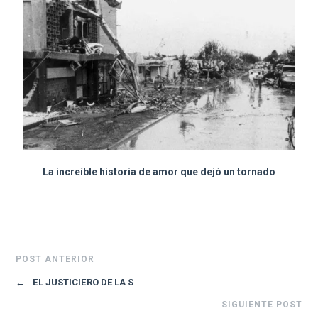
La increíble historia de amor que dejó un tornado
POST ANTERIOR
←
EL JUSTICIERO DE LA S
SIGUIENTE POST