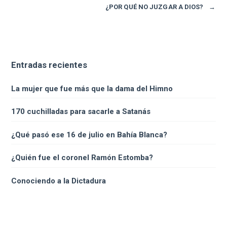
¿POR QUÉ NO JUZGAR A DIOS?
→
Entradas recientes
La mujer que fue más que la dama del Himno
170 cuchilladas para sacarle a Satanás
¿Qué pasó ese 16 de julio en Bahía Blanca?
¿Quién fue el coronel Ramón Estomba?
Conociendo a la Dictadura