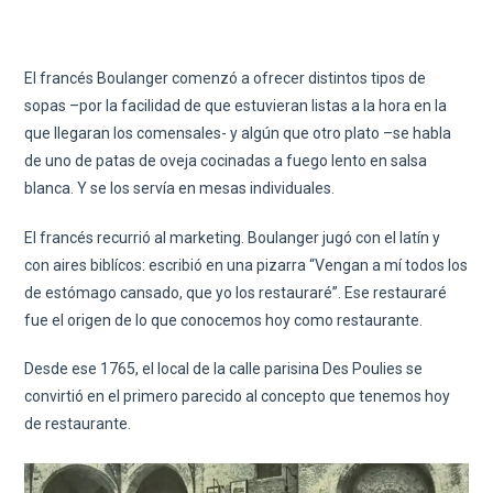
El francés Boulanger comenzó a ofrecer distintos tipos de
sopas –por la facilidad de que estuvieran listas a la hora en la
que llegaran los comensales- y algún que otro plato –se habla
de uno de patas de oveja cocinadas a fuego lento en salsa
blanca. Y se los servía en mesas individuales.
El francés recurrió al marketing. Boulanger jugó con el latín y
con aires biblícos: escribió en una pizarra “Vengan a mí todos los
de estómago cansado, que yo los restauraré”. Ese restauraré
fue el origen de lo que conocemos hoy como restaurante.
Desde ese 1765, el local de la calle parisina Des Poulies se
convirtió en el primero parecido al concepto que tenemos hoy
de restaurante.