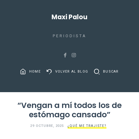
Maxi Palou
PERIODISTA
HOME
VOLVER AL BLOG
BUSCAR
“Vengan a mí todos los de
estómago cansado”
29 OCTUBRE, 2025
¿QUÉ ME TRAJISTE?