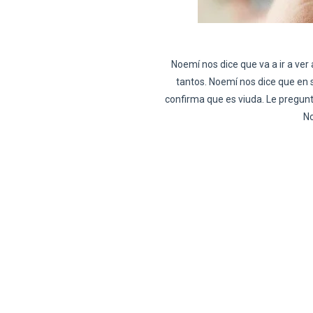
Noemí nos dice que va a ir a ve
tantos. Noemí nos dice que en 
confirma que es viuda. Le pregunt
No