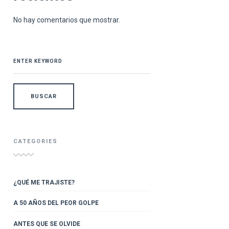
No hay comentarios que mostrar.
SEARCH
FOR:
CATEGORIES
¿QUÉ ME TRAJISTE?
A 50 AÑOS DEL PEOR GOLPE
ANTES QUE SE OLVIDE