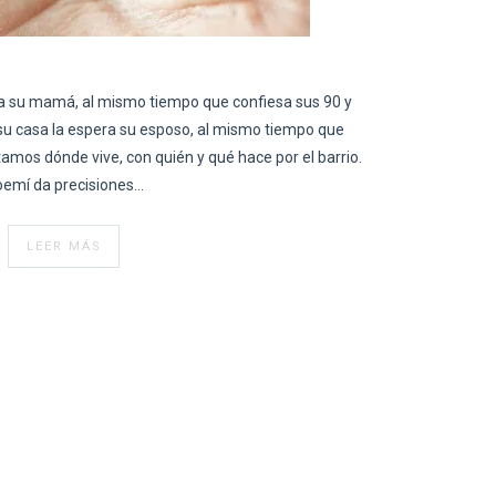
r a su mamá, al mismo tiempo que confiesa sus 90 y
su casa la espera su esposo, al mismo tiempo que
amos dónde vive, con quién y qué hace por el barrio.
emí da precisiones…
LEER MÁS