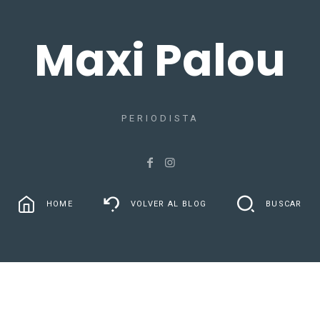
Maxi Palou
PERIODISTA
HOME
VOLVER AL BLOG
BUSCAR